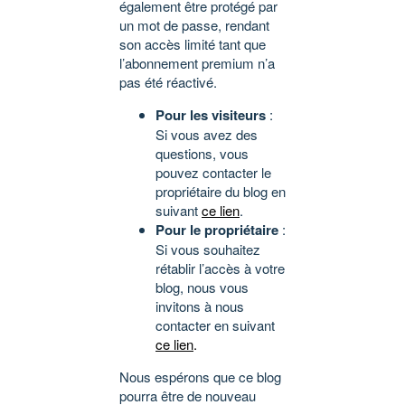
également être protégé par
un mot de passe, rendant
son accès limité tant que
l’abonnement premium n’a
pas été réactivé.
Pour les visiteurs
:
Si vous avez des
questions, vous
pouvez contacter le
propriétaire du blog en
suivant
ce lien
.
Pour le propriétaire
:
Si vous souhaitez
rétablir l’accès à votre
blog, nous vous
invitons à nous
contacter en suivant
ce lien
.
Nous espérons que ce blog
pourra être de nouveau