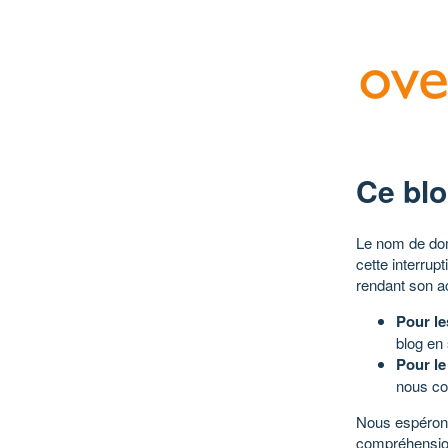
Ce blo
Le nom de dom
cette interrup
rendant son a
Pour le
blog en
Pour le
nous co
Nous espérons
compréhensio