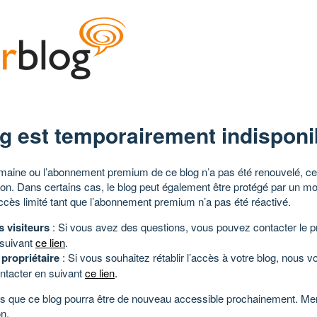
g est temporairement indisponi
aine ou l’abonnement premium de ce blog n’a pas été renouvelé, ce 
tion. Dans certains cas, le blog peut également être protégé par un m
ccès limité tant que l’abonnement premium n’a pas été réactivé.
s visiteurs
: Si vous avez des questions, vous pouvez contacter le pr
 suivant
ce lien
.
 propriétaire
: Si vous souhaitez rétablir l’accès à votre blog, nous v
ntacter en suivant
ce lien
.
 que ce blog pourra être de nouveau accessible prochainement. Mer
n.