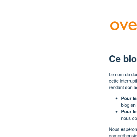
Ce blo
Le nom de dom
cette interrup
rendant son a
Pour le
blog en
Pour le
nous co
Nous espérons
compréhensio