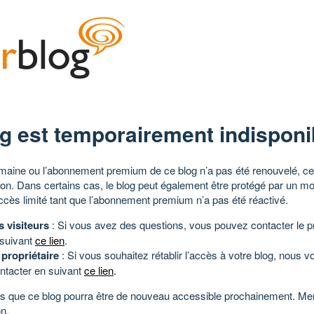
g est temporairement indisponi
aine ou l’abonnement premium de ce blog n’a pas été renouvelé, ce 
tion. Dans certains cas, le blog peut également être protégé par un m
ccès limité tant que l’abonnement premium n’a pas été réactivé.
s visiteurs
: Si vous avez des questions, vous pouvez contacter le pr
 suivant
ce lien
.
 propriétaire
: Si vous souhaitez rétablir l’accès à votre blog, nous v
ntacter en suivant
ce lien
.
 que ce blog pourra être de nouveau accessible prochainement. Mer
n.