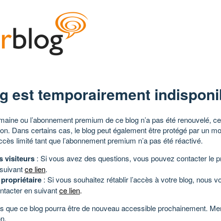
g est temporairement indisponi
aine ou l’abonnement premium de ce blog n’a pas été renouvelé, ce 
tion. Dans certains cas, le blog peut également être protégé par un m
ccès limité tant que l’abonnement premium n’a pas été réactivé.
s visiteurs
: Si vous avez des questions, vous pouvez contacter le pr
 suivant
ce lien
.
 propriétaire
: Si vous souhaitez rétablir l’accès à votre blog, nous v
ntacter en suivant
ce lien
.
 que ce blog pourra être de nouveau accessible prochainement. Mer
n.