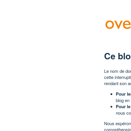
Ce blo
Le nom de dom
cette interrup
rendant son a
Pour le
blog en
Pour le
nous co
Nous espérons
compréhensio