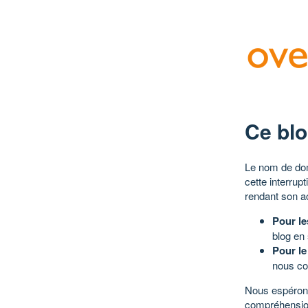
Ce blo
Le nom de dom
cette interrup
rendant son a
Pour le
blog en
Pour le
nous co
Nous espérons
compréhensio