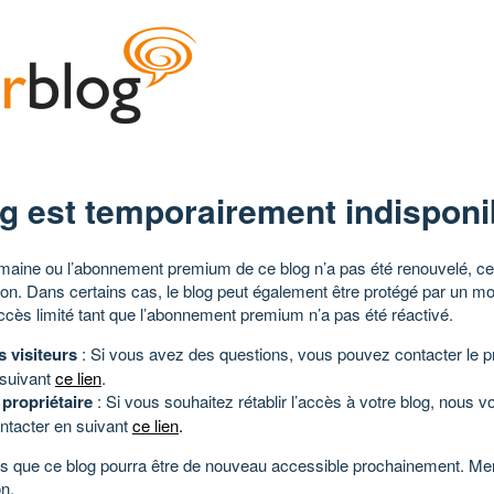
g est temporairement indisponi
aine ou l’abonnement premium de ce blog n’a pas été renouvelé, ce 
tion. Dans certains cas, le blog peut également être protégé par un m
ccès limité tant que l’abonnement premium n’a pas été réactivé.
s visiteurs
: Si vous avez des questions, vous pouvez contacter le pr
 suivant
ce lien
.
 propriétaire
: Si vous souhaitez rétablir l’accès à votre blog, nous v
ntacter en suivant
ce lien
.
 que ce blog pourra être de nouveau accessible prochainement. Mer
n.