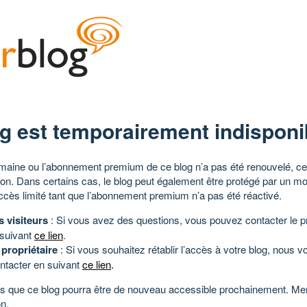
g est temporairement indisponi
aine ou l’abonnement premium de ce blog n’a pas été renouvelé, ce 
tion. Dans certains cas, le blog peut également être protégé par un m
ccès limité tant que l’abonnement premium n’a pas été réactivé.
s visiteurs
: Si vous avez des questions, vous pouvez contacter le pr
 suivant
ce lien
.
 propriétaire
: Si vous souhaitez rétablir l’accès à votre blog, nous v
ntacter en suivant
ce lien
.
 que ce blog pourra être de nouveau accessible prochainement. Mer
n.