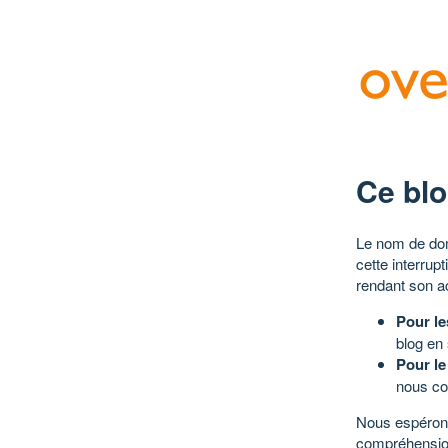
Ce blo
Le nom de dom
cette interrup
rendant son a
Pour le
blog en
Pour le
nous co
Nous espérons
compréhensio