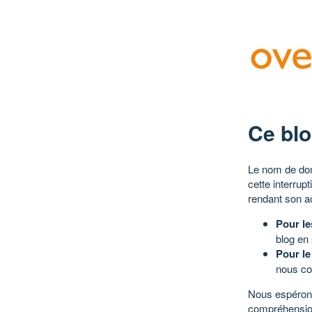
Ce blo
Le nom de dom
cette interrup
rendant son a
Pour le
blog en
Pour le
nous co
Nous espérons
compréhensio