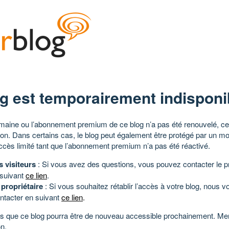
g est temporairement indisponi
aine ou l’abonnement premium de ce blog n’a pas été renouvelé, ce 
tion. Dans certains cas, le blog peut également être protégé par un m
ccès limité tant que l’abonnement premium n’a pas été réactivé.
s visiteurs
: Si vous avez des questions, vous pouvez contacter le pr
 suivant
ce lien
.
 propriétaire
: Si vous souhaitez rétablir l’accès à votre blog, nous v
ntacter en suivant
ce lien
.
 que ce blog pourra être de nouveau accessible prochainement. Mer
n.