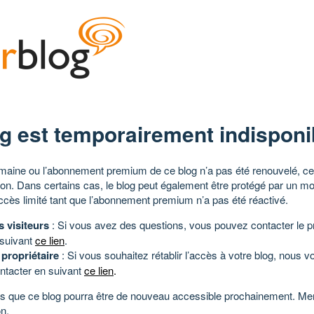
g est temporairement indisponi
aine ou l’abonnement premium de ce blog n’a pas été renouvelé, ce 
tion. Dans certains cas, le blog peut également être protégé par un m
ccès limité tant que l’abonnement premium n’a pas été réactivé.
s visiteurs
: Si vous avez des questions, vous pouvez contacter le pr
 suivant
ce lien
.
 propriétaire
: Si vous souhaitez rétablir l’accès à votre blog, nous v
ntacter en suivant
ce lien
.
 que ce blog pourra être de nouveau accessible prochainement. Mer
n.