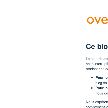
Ce blo
Le nom de dom
cette interrup
rendant son a
Pour le
blog en
Pour le
nous co
Nous espérons
compréhensio