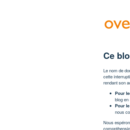
Ce blo
Le nom de dom
cette interrup
rendant son a
Pour le
blog en
Pour le
nous co
Nous espérons
compréhensio