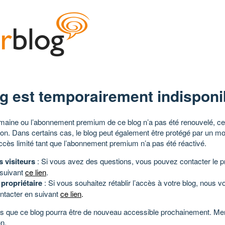
g est temporairement indisponi
aine ou l’abonnement premium de ce blog n’a pas été renouvelé, ce 
tion. Dans certains cas, le blog peut également être protégé par un m
ccès limité tant que l’abonnement premium n’a pas été réactivé.
s visiteurs
: Si vous avez des questions, vous pouvez contacter le pr
 suivant
ce lien
.
 propriétaire
: Si vous souhaitez rétablir l’accès à votre blog, nous v
ntacter en suivant
ce lien
.
 que ce blog pourra être de nouveau accessible prochainement. Mer
n.