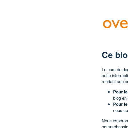
Ce blo
Le nom de dom
cette interrup
rendant son a
Pour le
blog en
Pour le
nous co
Nous espérons
compréhensio