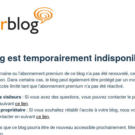
g est temporairement indisponi
aine ou l’abonnement premium de ce blog n’a pas été renouvelé, ce 
tion. Dans certains cas, le blog peut également être protégé par un m
ccès limité tant que l’abonnement premium n’a pas été réactivé.
s visiteurs
: Si vous avez des questions, vous pouvez contacter le pr
 suivant
ce lien
.
 propriétaire
: Si vous souhaitez rétablir l’accès à votre blog, nous v
ntacter en suivant
ce lien
.
 que ce blog pourra être de nouveau accessible prochainement. Mer
n.