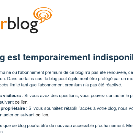
g est temporairement indisponi
aine ou l’abonnement premium de ce blog n’a pas été renouvelé, ce 
tion. Dans certains cas, le blog peut également être protégé par un m
ccès limité tant que l’abonnement premium n’a pas été réactivé.
s visiteurs
: Si vous avez des questions, vous pouvez contacter le pr
 suivant
ce lien
.
 propriétaire
: Si vous souhaitez rétablir l’accès à votre blog, nous v
ntacter en suivant
ce lien
.
 que ce blog pourra être de nouveau accessible prochainement. Mer
n.