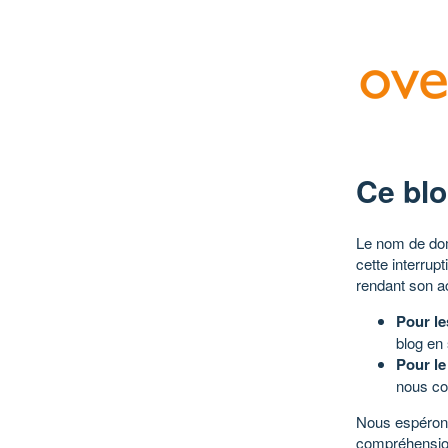
Ce blo
Le nom de dom
cette interrup
rendant son a
Pour le
blog en
Pour le
nous co
Nous espérons
compréhensio