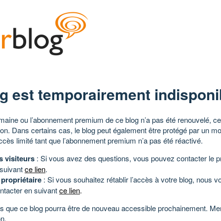
g est temporairement indisponi
aine ou l’abonnement premium de ce blog n’a pas été renouvelé, ce 
tion. Dans certains cas, le blog peut également être protégé par un m
ccès limité tant que l’abonnement premium n’a pas été réactivé.
s visiteurs
: Si vous avez des questions, vous pouvez contacter le pr
 suivant
ce lien
.
 propriétaire
: Si vous souhaitez rétablir l’accès à votre blog, nous v
ntacter en suivant
ce lien
.
 que ce blog pourra être de nouveau accessible prochainement. Mer
n.