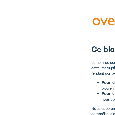
Ce blo
Le nom de dom
cette interrup
rendant son a
Pour le
blog en
Pour le
nous co
Nous espérons
compréhensio