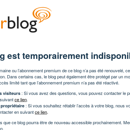
g est temporairement indisponi
aine ou l’abonnement premium de ce blog n’a pas été renouvelé, ce 
tion. Dans certains cas, le blog peut également être protégé par un m
ccès limité tant que l’abonnement premium n’a pas été réactivé.
s visiteurs
: Si vous avez des questions, vous pouvez contacter le pr
 suivant
ce lien
.
 propriétaire
: Si vous souhaitez rétablir l’accès à votre blog, nous v
ntacter en suivant
ce lien
.
 que ce blog pourra être de nouveau accessible prochainement. Mer
n.