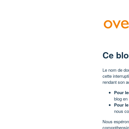
Ce blo
Le nom de dom
cette interrup
rendant son a
Pour le
blog en
Pour le
nous co
Nous espérons
compréhensio