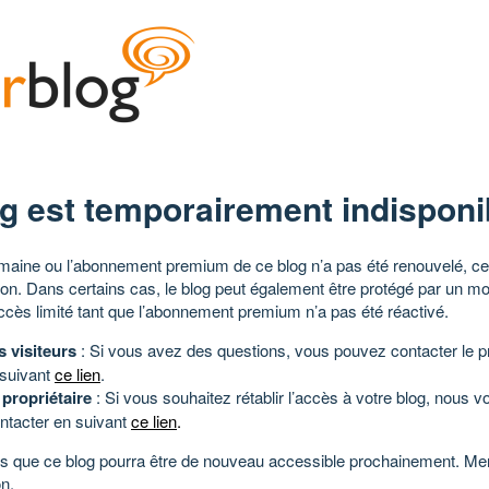
g est temporairement indisponi
aine ou l’abonnement premium de ce blog n’a pas été renouvelé, ce 
tion. Dans certains cas, le blog peut également être protégé par un m
ccès limité tant que l’abonnement premium n’a pas été réactivé.
s visiteurs
: Si vous avez des questions, vous pouvez contacter le pr
 suivant
ce lien
.
 propriétaire
: Si vous souhaitez rétablir l’accès à votre blog, nous v
ntacter en suivant
ce lien
.
 que ce blog pourra être de nouveau accessible prochainement. Mer
n.