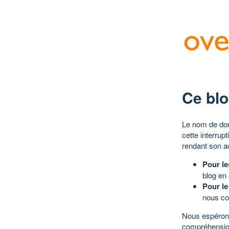
Ce blo
Le nom de dom
cette interrup
rendant son a
Pour le
blog en
Pour le
nous co
Nous espérons
compréhensio