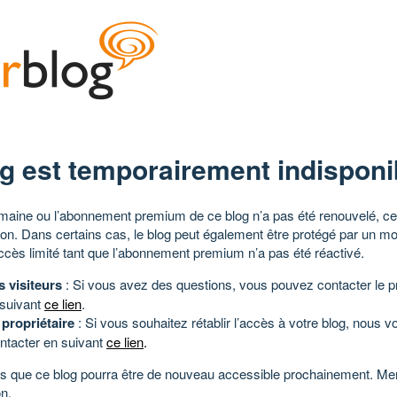
g est temporairement indisponi
aine ou l’abonnement premium de ce blog n’a pas été renouvelé, ce 
tion. Dans certains cas, le blog peut également être protégé par un m
ccès limité tant que l’abonnement premium n’a pas été réactivé.
s visiteurs
: Si vous avez des questions, vous pouvez contacter le pr
 suivant
ce lien
.
 propriétaire
: Si vous souhaitez rétablir l’accès à votre blog, nous v
ntacter en suivant
ce lien
.
 que ce blog pourra être de nouveau accessible prochainement. Mer
n.