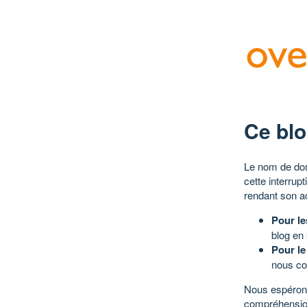
Ce blo
Le nom de dom
cette interrup
rendant son a
Pour le
blog en
Pour le
nous co
Nous espérons
compréhensio