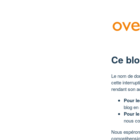
Ce blo
Le nom de dom
cette interrup
rendant son a
Pour le
blog en
Pour le
nous co
Nous espérons
compréhensio