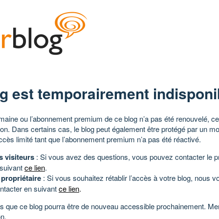
g est temporairement indisponi
aine ou l’abonnement premium de ce blog n’a pas été renouvelé, ce 
tion. Dans certains cas, le blog peut également être protégé par un m
ccès limité tant que l’abonnement premium n’a pas été réactivé.
s visiteurs
: Si vous avez des questions, vous pouvez contacter le pr
 suivant
ce lien
.
 propriétaire
: Si vous souhaitez rétablir l’accès à votre blog, nous v
ntacter en suivant
ce lien
.
 que ce blog pourra être de nouveau accessible prochainement. Mer
n.