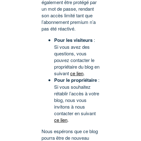
également être protégé par
un mot de passe, rendant
son accès limité tant que
l’abonnement premium n’a
pas été réactivé.
Pour les visiteurs
:
Si vous avez des
questions, vous
pouvez contacter le
propriétaire du blog en
suivant
ce lien
.
Pour le propriétaire
:
Si vous souhaitez
rétablir l’accès à votre
blog, nous vous
invitons à nous
contacter en suivant
ce lien
.
Nous espérons que ce blog
pourra être de nouveau