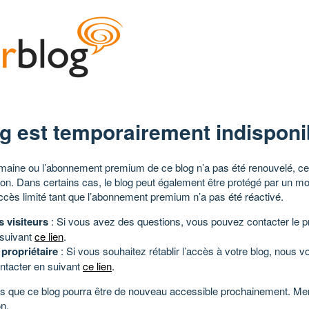
g est temporairement indisponi
aine ou l’abonnement premium de ce blog n’a pas été renouvelé, ce 
tion. Dans certains cas, le blog peut également être protégé par un m
ccès limité tant que l’abonnement premium n’a pas été réactivé.
s visiteurs
: Si vous avez des questions, vous pouvez contacter le pr
 suivant
ce lien
.
 propriétaire
: Si vous souhaitez rétablir l’accès à votre blog, nous v
ntacter en suivant
ce lien
.
 que ce blog pourra être de nouveau accessible prochainement. Mer
n.