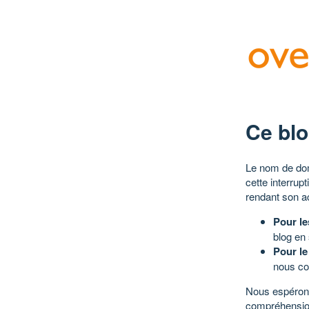
Ce blo
Le nom de dom
cette interrup
rendant son a
Pour le
blog en
Pour le
nous co
Nous espérons
compréhensio