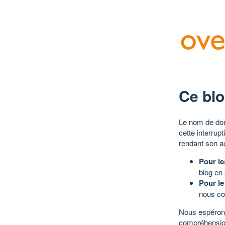
Ce blo
Le nom de dom
cette interrup
rendant son a
Pour le
blog en
Pour le
nous co
Nous espérons
compréhensio