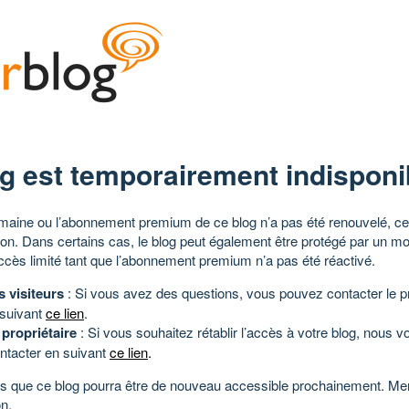
g est temporairement indisponi
aine ou l’abonnement premium de ce blog n’a pas été renouvelé, ce 
tion. Dans certains cas, le blog peut également être protégé par un m
ccès limité tant que l’abonnement premium n’a pas été réactivé.
s visiteurs
: Si vous avez des questions, vous pouvez contacter le pr
 suivant
ce lien
.
 propriétaire
: Si vous souhaitez rétablir l’accès à votre blog, nous v
ntacter en suivant
ce lien
.
 que ce blog pourra être de nouveau accessible prochainement. Mer
n.