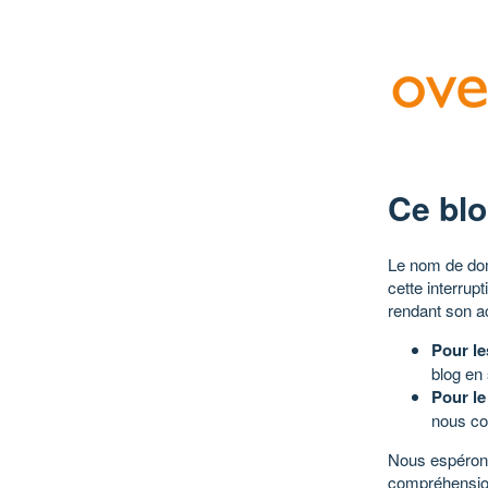
Ce blo
Le nom de dom
cette interrup
rendant son a
Pour le
blog en
Pour le
nous co
Nous espérons
compréhensio