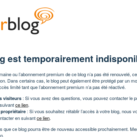
g est temporairement indisponi
aine ou l’abonnement premium de ce blog n’a pas été renouvelé, ce 
tion. Dans certains cas, le blog peut également être protégé par un m
ccès limité tant que l’abonnement premium n’a pas été réactivé.
s visiteurs
: Si vous avez des questions, vous pouvez contacter le pr
 suivant
ce lien
.
 propriétaire
: Si vous souhaitez rétablir l’accès à votre blog, nous v
ntacter en suivant
ce lien
.
 que ce blog pourra être de nouveau accessible prochainement. Mer
n.