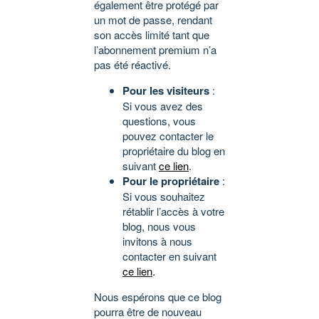
également être protégé par
un mot de passe, rendant
son accès limité tant que
l’abonnement premium n’a
pas été réactivé.
Pour les visiteurs
:
Si vous avez des
questions, vous
pouvez contacter le
propriétaire du blog en
suivant
ce lien
.
Pour le propriétaire
:
Si vous souhaitez
rétablir l’accès à votre
blog, nous vous
invitons à nous
contacter en suivant
ce lien
.
Nous espérons que ce blog
pourra être de nouveau