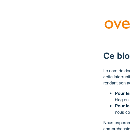
Ce blo
Le nom de dom
cette interrup
rendant son a
Pour le
blog en
Pour le
nous co
Nous espérons
compréhensio