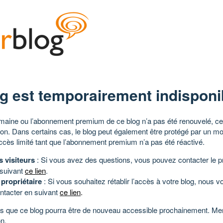
g est temporairement indisponi
aine ou l’abonnement premium de ce blog n’a pas été renouvelé, ce 
tion. Dans certains cas, le blog peut également être protégé par un m
ccès limité tant que l’abonnement premium n’a pas été réactivé.
s visiteurs
: Si vous avez des questions, vous pouvez contacter le pr
 suivant
ce lien
.
 propriétaire
: Si vous souhaitez rétablir l’accès à votre blog, nous v
ntacter en suivant
ce lien
.
 que ce blog pourra être de nouveau accessible prochainement. Mer
n.