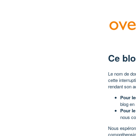
Ce blo
Le nom de dom
cette interrup
rendant son a
Pour le
blog en
Pour le
nous co
Nous espérons
compréhensio