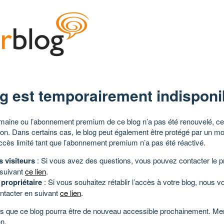
g est temporairement indisponi
aine ou l’abonnement premium de ce blog n’a pas été renouvelé, ce 
tion. Dans certains cas, le blog peut également être protégé par un m
ccès limité tant que l’abonnement premium n’a pas été réactivé.
s visiteurs
: Si vous avez des questions, vous pouvez contacter le pr
 suivant
ce lien
.
 propriétaire
: Si vous souhaitez rétablir l’accès à votre blog, nous v
ntacter en suivant
ce lien
.
 que ce blog pourra être de nouveau accessible prochainement. Mer
n.