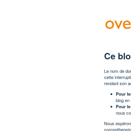
Ce blo
Le nom de dom
cette interrup
rendant son a
Pour le
blog en
Pour le
nous co
Nous espérons
compréhensio