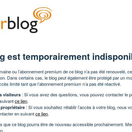
g est temporairement indisponi
aine ou l’abonnement premium de ce blog n’a pas été renouvelé, ce 
tion. Dans certains cas, le blog peut également être protégé par un m
ccès limité tant que l’abonnement premium n’a pas été réactivé.
s visiteurs
: Si vous avez des questions, vous pouvez contacter le pr
 suivant
ce lien
.
 propriétaire
: Si vous souhaitez rétablir l’accès à votre blog, nous v
ntacter en suivant
ce lien
.
 que ce blog pourra être de nouveau accessible prochainement. Mer
n.